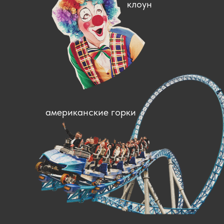
клоун
американские горки